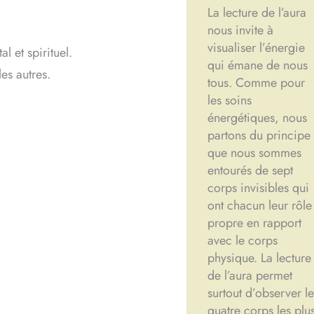
La lecture de l’aura
nous invite à
visualiser l’énergie
l et spirituel.
qui émane de nous
es autres.
tous. Comme pour
les soins
énergétiques, nous
partons du principe
que nous sommes
entourés de sept
corps invisibles qui
ont chacun leur rôle
propre en rapport
avec le corps
physique. La lecture
de l’aura permet
surtout d’observer le
quatre corps les plu