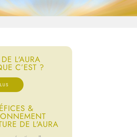
 DE L'AURA
QUE C’EST ?
PLUS
ÉFICES &
IONNEMENT
TURE DE L'AURA