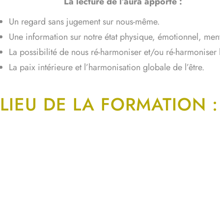
La lecture de l’aura apporte :
Un regard sans jugement sur nous-même.
Une information sur notre état physique, émotionnel, menta
La possibilité de nous ré-harmoniser et/ou ré-harmoniser l
La paix intérieure et l’harmonisation globale de l’être.
LIEU DE LA FORMATION :