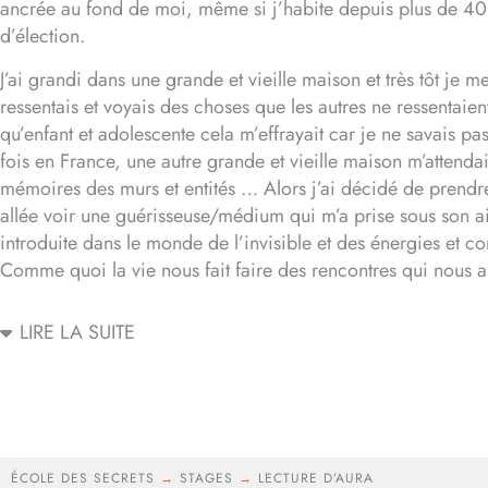
ancrée au fond de moi, même si j’habite depuis plus de 40
d’élection.
J’ai grandi dans une grande et vieille maison et très tôt je 
ressentais et voyais des choses que les autres ne ressentaien
qu’enfant et adolescente cela m’effrayait car je ne savais pa
fois en France, une autre grande et vieille maison m’attendai
mémoires des murs et entités … Alors j’ai décidé de prendre
allée voir une guérisseuse/médium qui m’a prise sous son ail
introduite dans le monde de l’invisible et des énergies et co
Comme quoi la vie nous fait faire des rencontres qui nous a
LIRE LA SUITE
ÉCOLE DES SECRETS
→
STAGES
→
LECTURE D’AURA