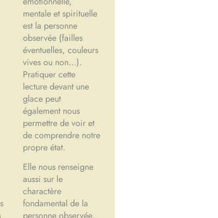
émotionnelle,
mentale et spirituelle
est la personne
observée (failles
éventuelles, couleurs
vives ou non…).
Pratiquer cette
lecture devant une
glace peut
également nous
permettre de voir et
de comprendre notre
propre état.
Elle nous renseigne
aussi sur le
charactère
s
fondamental de la
s
personne observée,