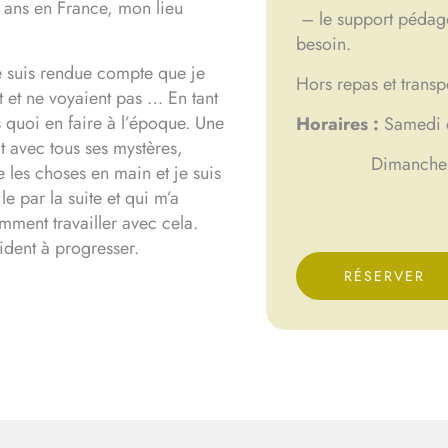
 ans en France, mon lieu
– le support pédago
besoin.
me suis rendue compte que je
Hors repas et transp
t et ne voyaient pas … En tant
s quoi en faire à l’époque. Une
Horaires :
Samedi 
t avec tous ses mystères,
Dimanche de 
 les choses en main et je suis
e par la suite et qui m’a
mment travailler avec cela.
ident à progresser.
RÉSERVER