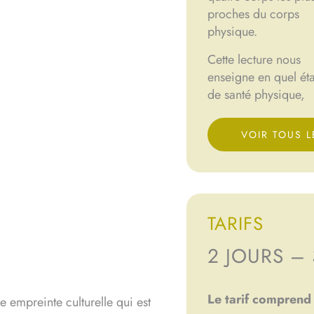
proches du corps
physique.
Cette lecture nous
enseigne en quel éta
de santé physique,
VOIR TOUS L
TARIFS
2 JOURS – 
Le tarif
comprend 
ne empreinte culturelle qui est