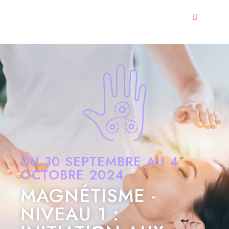
DU 30 SEPTEMBRE AU 4
OCTOBRE 2024
MAGNÉTISME -
NIVEAU 1 :