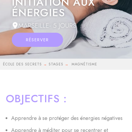
INITIATION AUX
ÉNERGIES
MARSEILLE- 5 JOURS
RÉSERVER
ÉCOLE DES SECRETS
→
STAGES
→
MAGNÉTISME
OBJECTIFS :
Apprendre à se protéger des énergies négatives
Apprendre à méditer pour se recentrer et